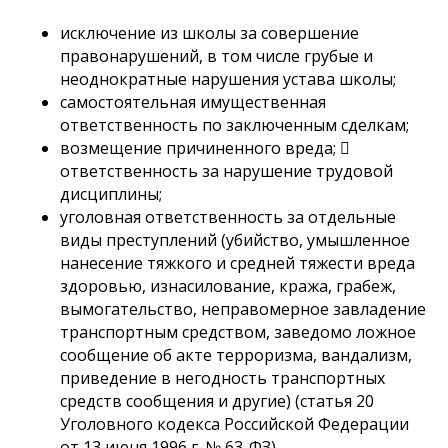
исключение из школы за совершение
правонарушений, в том числе грубые и
неоднократные нарушения устава школы;
самостоятельная имущественная
ответственность по заключенным сделкам;
возмещение причиненного вреда; 
ответственность за нарушение трудовой
дисциплины;
уголовная ответственность за отдельные
виды преступлений (убийство, умышленное
нанесение тяжкого и средней тяжести вреда
здоровью, изнасилование, кража, грабеж,
вымогательство, неправомерное завладение
транспортным средством, заведомо ложное
сообщение об акте терроризма, вандализм,
приведение в негодность транспортных
средств сообщения и другие) (статья 20
Уголовного кодекса Российской Федерации
от 13 июня 1996 г. № 63-ФЗ).