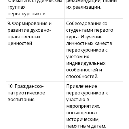
климата в студенческих
рекомендаций, планы
группах
их реализации.
первокурсников.
9. Формирование и
Собеседование со
развитие духовно-
студентами первого
нравственных
курса. Изучение
ценностей
личностных качеств
первокурсников с
учетом их
индивидуальных
особенностей и
способностей.
10. Гражданско-
Привлечение
патриотическое
первокурсников к
воспитание.
участию в
мероприятиях,
посвященных
историческим,
памятным датам.