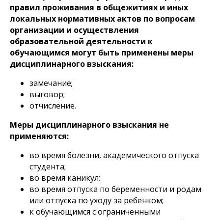
правил проживания в общежитиях и иных
локальных нормативных актов по вопросам
организации и осуществления
образовательной деятельности к
обучающимся могут быть применены меры
дисциплинарного взыскания:
замечание;
выговор;
отчисление.
Меры дисциплинарного взыскания не
применяются:
во время болезни, академического отпуска
студента;
во время каникул;
во время отпуска по беременности и родам
или отпуска по уходу за ребенком;
к обучающимся с ограниченными