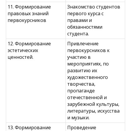
11. Формирование
Знакомство студентов
правовых знаний
первого курса с
первокурсников
правами и
обязанностями
студента.
12. Формирование
Привлечение
эстетических
первокурсников к
ценностей.
участию в
мероприятиях, по
развитию их
художественного
творчества,
пропаганде
отечественной и
зарубежной культуры,
литературы, искусства
и музыки.
13. Формирование
Проведение