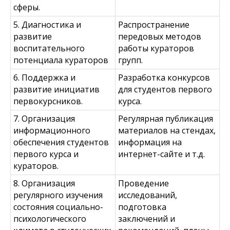
сферы.
5. Диагностика и
Распространение
развитие
передовых методов
воспитательного
работы кураторов
потенциала кураторов
групп.
6. Поддержка и
Разработка конкурсов
развитие инициатив
для студентов первого
первокурсников.
курса.
7. Организация
Регулярная публикация
информационного
материалов на стендах,
обеспечения студентов
информация на
первого курса и
интернет-сайте и т.д.
кураторов.
8. Организация
Проведение
регулярного изучения
исследований,
состояния социально-
подготовка
психологического
заключений и