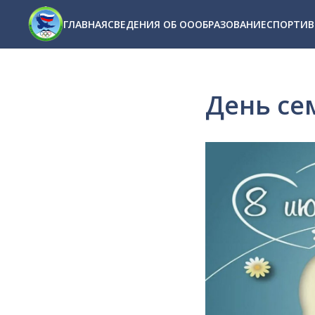
...
...
ГЛАВНАЯ
СВЕДЕНИЯ ОБ ОО
ОБРАЗОВАНИЕ
СПОРТИВ
День се