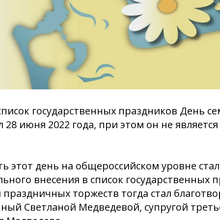
писок государственных праздников День се
 28 июня 2022 года, при этом он не являетс
ь этот день на общероссийском уровне стали
ьного внесения в список государственных п
 праздничных торжеств тогда стал благотв
ный Светланой Медведевой, супругой треть