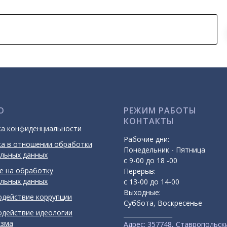
О
РЕЖИМ РАБОТЫ
КОНТАКТЫ
ка конфиденциальности
Рабочие дни:
а в отношении обработки
Понедельник - Пятница
льных данных
с 9-00 до 18 -00
е на обработку
Перерыв:
льных данных
с 13-00 до 14-00
Выходные:
действие коррупции
Суббота, Воскресенье
действие идеологии
________________
изма
Адрес:
357748, Ставропольски