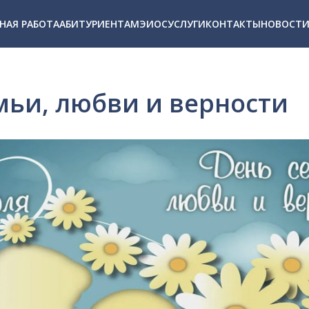
НАЯ РАБОТА
АБИТУРИЕНТАМ
ЭИОС
УСЛУГИ
КОНТАКТЫ
НОВОСТ
мьи, любви и верности