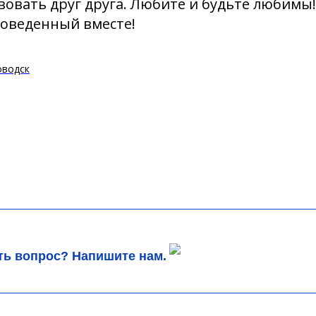
вовать друг друга. Любите и будьте любимы
роведенный вместе!
оводск
ть вопрос? Напишите нам.