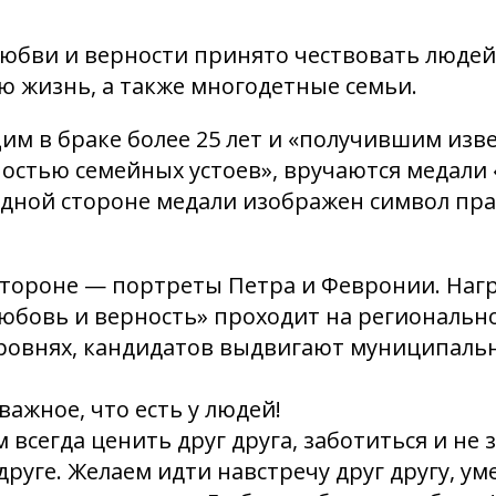
любви и верности принято чествовать люде
ю жизнь, а также многодетные семьи.
им в браке более 25 лет и «получившим изв
остью семейных устоев», вручаются медали 
одной стороне медали изображен символ пр
стороне — портреты Петра и Февронии. Наг
юбовь и верность» проходит на региональн
ровнях, кандидатов выдвигают муниципальн
важное, что есть у людей!
 всегда ценить друг друга, заботиться и не
друге. Желаем идти навстречу друг другу, ум