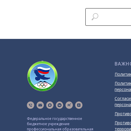
ВАЖН
Полити
Политик
персона
Согласи
персона
Противо
Федеральное государственное
Противо
бюджетное учреждение
террор
профессиональная образовательная