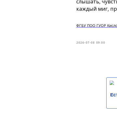
слышать, чувст
каждый миг, п
ФГБУ ПОО ГУОР Кисл
2026-07-08 09:00
Ес