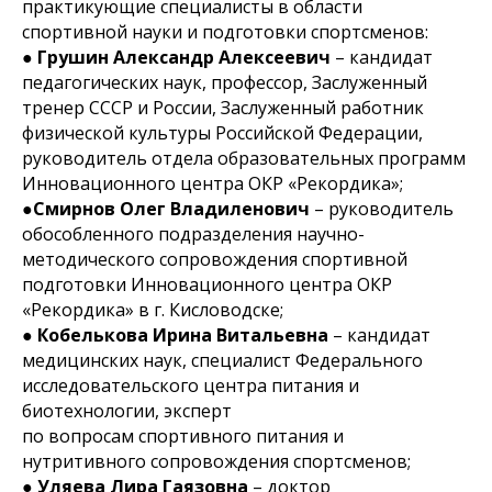
практикующие специалисты в области
спортивной науки и подготовки спортсменов:
●
Грушин Александр Алексеевич
– кандидат
педагогических наук, профессор, Заслуженный
тренер СССР и России, Заслуженный работник
физической культуры Российской Федерации,
руководитель отдела образовательных программ
Инновационного центра ОКР «Рекордика»;
●
Смирнов Олег Владиленович
– руководитель
обособленного подразделения научно-
методического сопровождения спортивной
подготовки Инновационного центра ОКР
«Рекордика» в г. Кисловодске;
●
Кобелькова Ирина Витальевна
– кандидат
медицинских наук, специалист Федерального
исследовательского центра питания и
биотехнологии, эксперт
по вопросам спортивного питания и
нутритивного сопровождения спортсменов;
●
Уляева Лира Гаязовна
– доктор