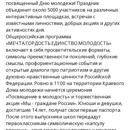
посвященный Дню молодежи! Праздник
объединит около 5000 участников на различных
интерактивных площадках, встречах с
известными личностями, добрых акциях и других
активностях дня.
Общероссийская программа
«МЕЧТА.ГОРДОСТЬ.ЕДИНСТВО.МОЛОДОСТЬ»
включает в себя просветительские форматы,
символы преемственности поколений, глубокие
смыслы, профориентационные события и
открытые диалоги про патриотизм и другие
духовно-нравственные ценности Российской
Федерации. Ровно в 11:00 на территории Краевого
Дома молодежи начнётся церемония
«Посвящение в молодость» и торжественная
акция «Мы - граждане России». Юноши и девушки,
достигшие 14 лет, получат свои первые паспорта.
После этого выпускники школ передадут
первоклассникам символическую «капсулу
времени»- мост между поколениями и мечтами.