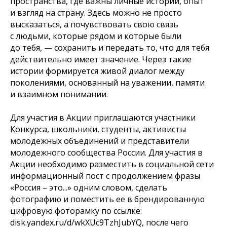
пространства, где важны личные истории, опыт
и взгляд на страну. Здесь можно не просто
высказаться, а почувствовать свою связь
с людьми, которые рядом и которые были
до тебя, — сохранить и передать то, что для тебя
действительно имеет значение. Через такие
истории формируется живой диалог между
поколениями, основанный на уважении, памяти
и взаимном понимании.
Для участия в Акции приглашаются участники
Конкурса, школьники, студенты, активисты
молодежных объединений и представители
молодежного сообщества России. Для участия в
Акции необходимо разместить в социальной сети
информационный пост с продолжением фразы
«Россия – это...» одним словом, сделать
фотографию и поместить ее в брендированную
цифровую фоторамку по ссылке:
disk.yandex.ru/d/wkXUc9TzhJubYQ, после чего