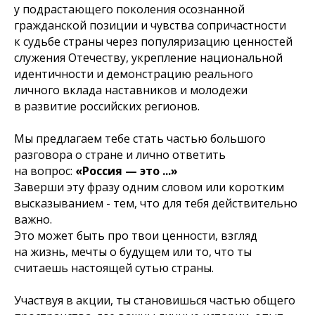
у подрастающего поколения осознанной
гражданской позиции и чувства сопричастности
к судьбе страны через популяризацию ценностей
служения Отечеству, укрепление национальной
идентичности и демонстрацию реального
личного вклада наставников и молодежи
в развитие российских регионов.
Мы предлагаем тебе стать частью большого
разговора о стране и лично ответить
на вопрос:
«Россия — это ...»
Заверши эту фразу одним словом или коротким
высказыванием - тем, что
для тебя действительно
важно
.
Это может быть про твои ценности, взгляд
на жизнь, мечты о будущем или то, что ты
считаешь настоящей сутью страны.
Участвуя в акции, ты становишься частью общего