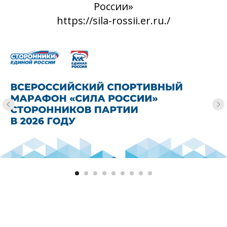
России»
https://sila-rossii.er.ru./