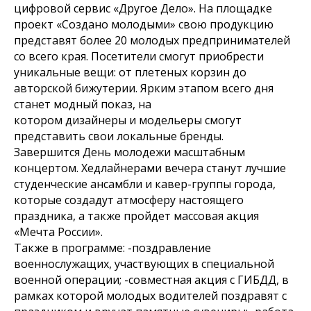
цифровой сервис «Другое Дело». На площадке
проект «Создано молодыми» свою продукцию
представят более 20 молодых предпринимателей
со всего края. Посетители смогут приобрести
уникальные вещи: от плетеных корзин до
авторской бижутерии. Ярким этапом всего дня
станет модный показ, на
котором дизайнеры и модельеры смогут
представить свои локальные бренды.
Завершится День молодежи масштабным
концертом. Хедлайнерами вечера станут лучшие
студенческие ансамбли и кавер-группы города,
которые создадут атмосферу настоящего
праздника, а также пройдет массовая акция
«Мечта России».
Также в программе: -поздравление
военнослужащих, участвующих в специальной
военной операции; -совместная акция с ГИБДД, в
рамках которой молодых водителей поздравят с