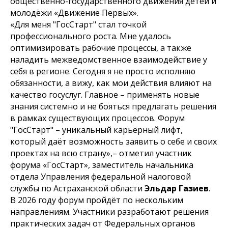
общественно-государственного движения детей и
молодёжи «Движение Первых».
«Для меня "ГосСтарт" стал точкой
профессионального роста. Мне удалось
оптимизировать рабочие процессы, а также
наладить межведомственное взаимодействие у
себя в регионе. Сегодня я не просто исполняю
обязанности, а вижу, как мои действия влияют на
качество госуслуг. Главное – применять новые
знания системно и не бояться предлагать решения
в рамках существующих процессов. Форум
"ГосСтарт" – уникальный карьерный лифт,
который даёт возможность заявить о себе и своих
проектах на всю страну»,
– отметил участник
форума «ГосСтарт», заместитель начальника
отдела Управления федеральной налоговой
службы по Астраханской области
Эльдар Газиев
.
В 2026 году форум пройдёт по нескольким
направлениям. Участники разработают решения
практических задач от Федеральных органов