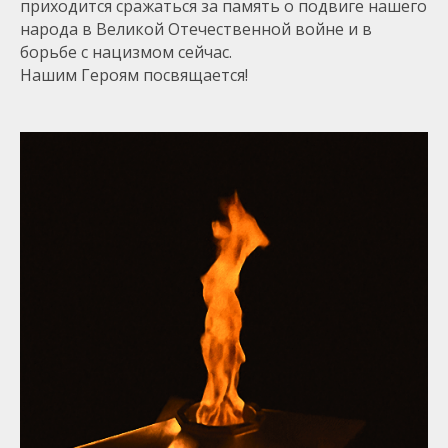
приходится сражаться за память о подвиге нашего
народа в Великой Отечественной войне и в
борьбе с нацизмом сейчас.
Нашим Героям посвящается!