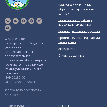
Политика в отношении
обработки персональных
данных
Согласие на обработку
персональных данных
Противодействие коррупции
Противодействие идеологии
Федеральное
терроризма
государственное бюджетное
учреждение
Антидопинг
профессиональная
Открытые данные
образовательная
организация «Кисловодское
государственное училище
(техникум) олимпийского
резерва»
ИНН 262801001
ОГРН 1022601322644
© 2026 ФГБУ ПОО "ГУОР г.
Кисловодск"
РЕЖИМ РАБОТЫ
ГЛАВНАЯ